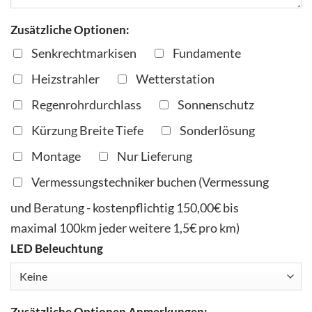
Zusätzliche Optionen:
Senkrechtmarkisen
Fundamente
Heizstrahler
Wetterstation
Regenrohrdurchlass
Sonnenschutz
Kürzung Breite Tiefe
Sonderlösung
Montage
Nur Lieferung
Vermessungstechniker buchen (Vermessung
und Beratung - kostenpflichtig 150,00€ bis
maximal 100km jeder weitere 1,5€ pro km)
LED Beleuchtung
Zusätzliche Optionen Anmerkungen: