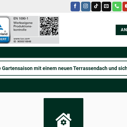
AN
ie Gartensaison mit einem neuen Terrassendach und sich