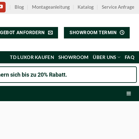
Blog
Montageanleitung
Katalog
Service Anfrage
GEBOT ANFORDERN
SHOWROOM TERMIN
TD LUXOR KAUFEN
SHOWROOM
ÜBER UNS
FAQ
ern sich bis zu 20% Rabatt.