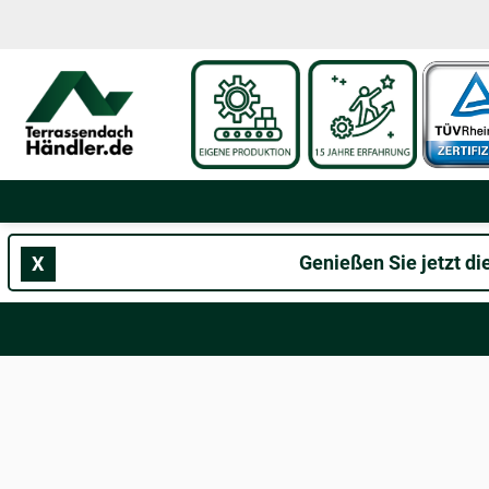
Zum
Inhalt
springen
Genießen Sie jetzt d
X