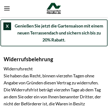
Zum
Inhalt
springen
Genießen Sie jetzt die Gartensaison mit einem
X
neuen Terrassendach und sichern sich bis zu
20% Rabatt.
Widerrufsbelehrung
Widerrufsrecht
Sie haben das Recht, binnen vierzehn Tagen ohne
Angabe von Gründen diesen Vertrag zu widerrufen.
Die Widerrufsfrist beträgt vierzehn Tage ab dem Tag
an dem Sie oder ein von Ihnen benannter Dritter, der
nicht der Beförderer ist, die Waren in Besitz