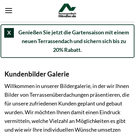
Zum
Inhalt
springen
Genießen Sie jetzt die Gartensaison mit einem
X
neuen Terrassendach und sichern sich bis zu
20% Rabatt.
Kundenbilder Galerie
Willkommen in unserer Bildergalerie, in der wir Ihnen
Bilder von Terrassenüberdachungen präsentieren, die
für unsere zufriedenen Kunden geplant und gebaut
wurden. Wir möchten Ihnen damit einen Eindruck
vermitteln, welche Vielzahl an Möglichkeiten es gibt
und wie wir Ihre individuellen Wünsche umsetzen