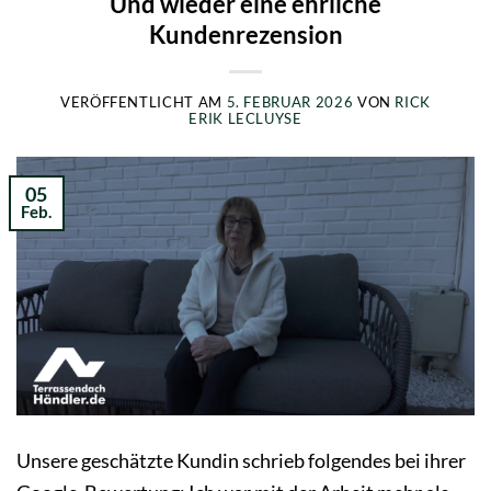
Und wieder eine ehrliche
Kundenrezension
VERÖFFENTLICHT AM
5. FEBRUAR 2026
VON
RICK
ERIK LECLUYSE
05
Feb.
Unsere geschätzte Kundin schrieb folgendes bei ihrer