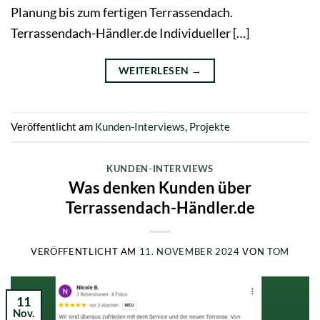
Planung bis zum fertigen Terrassendach.
Terrassendach-Händler.de Individueller […]
WEITERLESEN
→
Veröffentlicht am
Kunden-Interviews
,
Projekte
KUNDEN-INTERVIEWS
Was denken Kunden über
Terrassendach-Händler.de
VERÖFFENTLICHT AM
11. NOVEMBER 2024
VON
TOM
11
Nov.