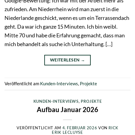
Google-Bewertung: Ich war mit der Arbeit mehr als
zufrieden. Am Niederrhein wird man zuerst in die
Niederlande geschickt, wenn es um ein Terrassendach
geht. Da war ich ganze 15 Minuten. Ich bin weibl.
Mitte 70 und habe die Erfahrung gemacht, dass man
mich behandelt als suche ich Unterhaltung. […]
WEITERLESEN
→
Veröffentlicht am
Kunden-Interviews
,
Projekte
KUNDEN-INTERVIEWS
,
PROJEKTE
Aufbau Januar 2026
VERÖFFENTLICHT AM
4. FEBRUAR 2026
VON
RICK
ERIK LECLUYSE