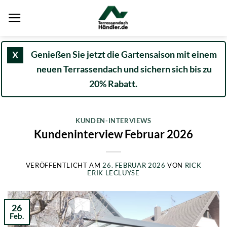
Zum
Inhalt
springen
Genießen Sie jetzt die Gartensaison mit einem
X
neuen Terrassendach und sichern sich bis zu
20% Rabatt.
KUNDEN-INTERVIEWS
Kundeninterview Februar 2026
VERÖFFENTLICHT AM
26. FEBRUAR 2026
VON
RICK
ERIK LECLUYSE
26
Feb.