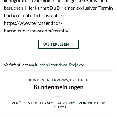
konfigurator/ Oder komm uns im großen Showroom
besuchen. Hier kannst Du Dir einen exklusiven Termin
buchen – natürlich kostenfrei:
https://www.terrassendach-
haendler.de/showroom/termin/
WEITERLESEN
→
Veröffentlicht am
Kunden-Interviews
,
Projekte
KUNDEN-INTERVIEWS
,
PROJEKTE
Kundenmeinungen
VERÖFFENTLICHT AM
23. APRIL 2025
VON
RICK ERIK
LECLUYSE