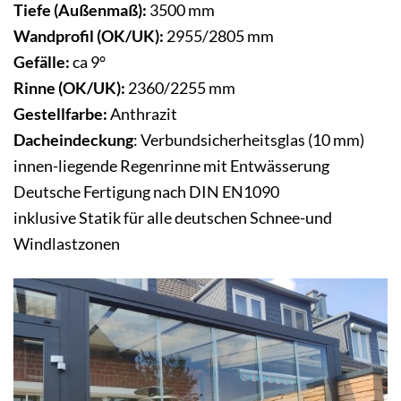
Tiefe (Außenmaß):
3500 mm
Wandprofil (OK/UK):
2955/2805 mm
Gefälle:
ca 9°
Rinne (OK/UK):
2360/2255 mm
Gestellfarbe:
Anthrazit
Dacheindeckung
: Verbundsicherheitsglas (10 mm)
innen-liegende Regenrinne mit Entwässerung
Deutsche Fertigung nach DIN EN1090
inklusive Statik für alle deutschen Schnee-und
Windlastzonen