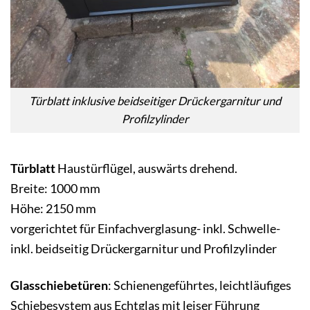
Türblatt inklusive beidseitiger Drückergarnitur und
Profilzylinder
Türblatt
Haustürflügel, auswärts drehend.
Breite: 1000 mm
Höhe: 2150 mm
vorgerichtet für Einfachverglasung- inkl. Schwelle-
inkl. beidseitig Drückergarnitur und Profilzylinder
Glasschiebetüren
: Schienengeführtes, leichtläufiges
Schiebesystem aus Echtglas mit leiser Führung