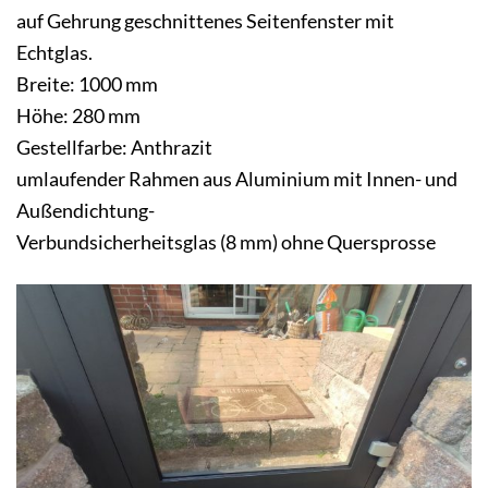
auf Gehrung geschnittenes Seitenfenster mit
Echtglas.
Breite: 1000 mm
Höhe: 280 mm
Gestellfarbe: Anthrazit
umlaufender Rahmen aus Aluminium mit Innen- und
Außendichtung-
Verbundsicherheitsglas (8 mm) ohne Quersprosse