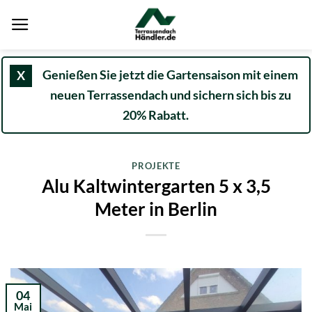
Zum
Inhalt
springen
Genießen Sie jetzt die Gartensaison mit einem
X
neuen Terrassendach und sichern sich bis zu
20% Rabatt.
PROJEKTE
Alu Kaltwintergarten 5 x 3,5
Meter in Berlin
04
Mai