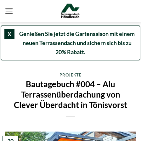
Zum
Inhalt
springen
Genießen Sie jetzt die Gartensaison mit einem
X
neuen Terrassendach und sichern sich bis zu
20% Rabatt.
PROJEKTE
Bautagebuch #004 – Alu
Terrassenüberdachung von
Clever Überdacht in Tönisvorst
30