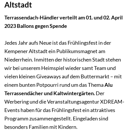
Altstadt
Terrassendach-Händler verteilt am 01. und 02. April
2023 Ballons gegen Spende
Jedes Jahr aufs Neue ist das Frühlingsfest in der
Kempener Altstadt ein Publikumsmagnet am
Niederrhein. Inmitten der historischen Stadt stehen
wir bei unserem Heimspiel wieder samt Team und
vielen kleinen Giveaways auf dem Buttermarkt – mit
einem bunten Potpourri rund um das Thema
Alu
Terrassendächer und Kaltwintergärten.
Der
Werbering und die Veranstaltungsagentur XDREAM-
Events haben für das Frühlingsfest ein attraktives
Programm zusammengestellt. Eingeladen sind
besonders Familien mit Kindern.