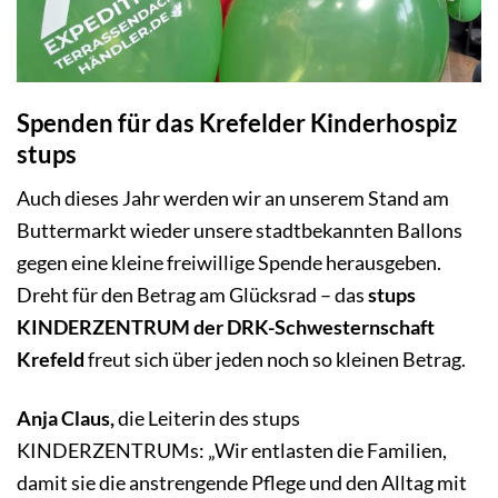
Spenden für das Krefelder Kinderhospiz
stups
Auch dieses Jahr werden wir an unserem Stand am
Buttermarkt wieder unsere stadtbekannten Ballons
gegen eine kleine freiwillige Spende herausgeben.
Dreht für den Betrag am Glücksrad – das
stups
KINDERZENTRUM der DRK-Schwesternschaft
Krefeld
freut sich über jeden noch so kleinen Betrag.
Anja Claus,
die Leiterin des stups
KINDERZENTRUMs: „Wir entlasten die Familien,
damit sie die anstrengende Pflege und den Alltag mit