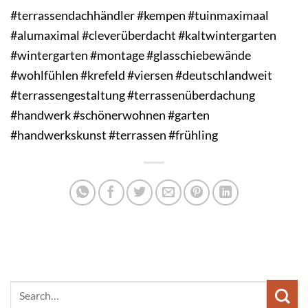
#terrassendachhändler #kempen #tuinmaximaal
#alumaximal #cleverüberdacht #kaltwintergarten
#wintergarten #montage #glasschiebewände
#wohlfühlen #krefeld #viersen #deutschlandweit
#terrassengestaltung #terrassenüberdachung
#handwerk #schönerwohnen #garten
#handwerkskunst #terrassen #frühling