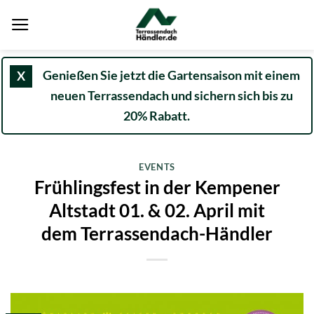
Zum
Inhalt
springen
Genießen Sie jetzt die Gartensaison mit einem
X
neuen Terrassendach und sichern sich bis zu
20% Rabatt.
EVENTS
Frühlingsfest in der Kempener
Altstadt 01. & 02. April mit
dem Terrassendach-Händler