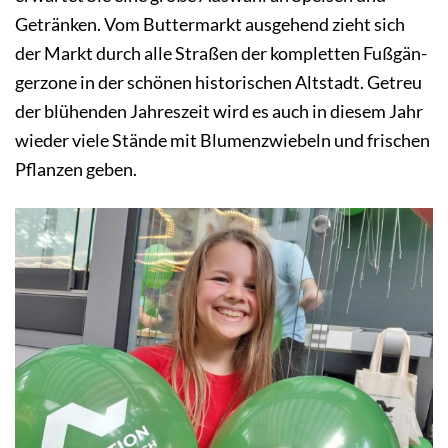
Getränken. Vom Butter­markt aus­ge­hend zieht sich
der Markt durch alle Straßen der kom­plet­ten Fuß­gän­
ger­zone in der schönen his­to­ri­schen Alt­stadt. Getreu
der blü­hen­den Jah­res­zeit wird es auch in diesem Jahr
wieder viele Stände mit Blumen­zwie­beln und frischen
Pflanzen geben.