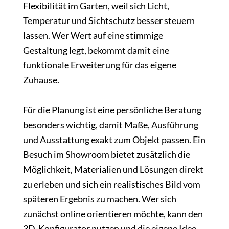
Flexibilität im Garten, weil sich Licht,
Temperatur und Sichtschutz besser steuern
lassen. Wer Wert auf eine stimmige
Gestaltung legt, bekommt damit eine
funktionale Erweiterung für das eigene
Zuhause.
Für die Planung ist eine persönliche Beratung
besonders wichtig, damit Maße, Ausführung
und Ausstattung exakt zum Objekt passen. Ein
Besuch im Showroom bietet zusätzlich die
Möglichkeit, Materialien und Lösungen direkt
zu erleben und sich ein realistisches Bild vom
späteren Ergebnis zu machen. Wer sich
zunächst online orientieren möchte, kann den
3D-Konfigurator nutzen und die eigene Idee