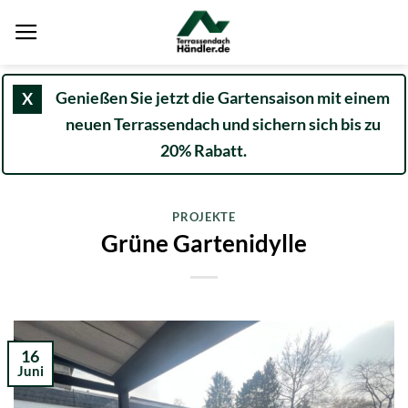
Zum
Inhalt
springen
Genießen Sie jetzt die Gartensaison mit einem
X
neuen Terrassendach und sichern sich bis zu
20% Rabatt.
PROJEKTE
Grüne Gartenidylle
16
Juni