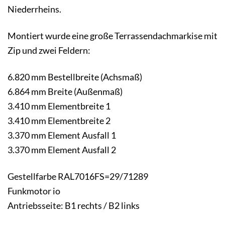
Niederrheins.
Montiert wurde eine große Terrassendachmarkise mit
Zip und zwei Feldern:
6.820 mm Bestellbreite (Achsmaß)
6.864 mm Breite (Außenmaß)
3.410 mm Elementbreite 1
3.410 mm Elementbreite 2
3.370 mm Element Ausfall 1
3.370 mm Element Ausfall 2
Gestellfarbe RAL7016FS=29/71289
Funkmotor io
Antriebsseite: B1 rechts / B2 links