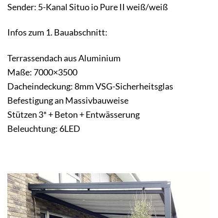
Sender: 5-Kanal Situo io Pure II weiß/weiß
Infos zum 1. Bauabschnitt:
Terrassendach aus Aluminium
Maße: 7000×3500
Dacheindeckung: 8mm VSG-Sicherheitsglas
Befestigung an Massivbauweise
Stützen 3* + Beton + Entwässerung
Beleuchtung: 6LED