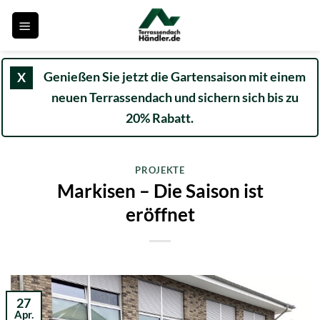
Zum
Inhalt
springen
Genießen Sie jetzt die Gartensaison mit einem
X
neuen Terrassendach und sichern sich bis zu
20% Rabatt.
PROJEKTE
Markisen – Die Saison ist
eröffnet
27
Apr.