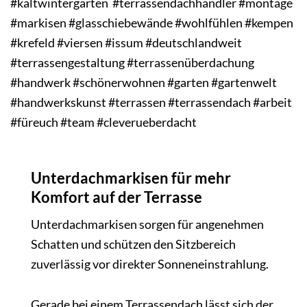
#kaltwintergarten #terrassendachhändler #montage
#markisen #glasschiebewände #wohlfühlen #kempen
#krefeld #viersen #issum #deutschlandweit
#terrassengestaltung #terrassenüberdachung
#handwerk #schönerwohnen #garten #gartenwelt
#handwerkskunst #terrassen #terrassendach #arbeit
#füreuch #team #cleverueberdacht
Unterdachmarkisen für mehr
Komfort auf der Terrasse
Unterdachmarkisen sorgen für angenehmen
Schatten und schützen den Sitzbereich
zuverlässig vor direkter Sonneneinstrahlung.
Gerade bei einem Terrassendach lässt sich der