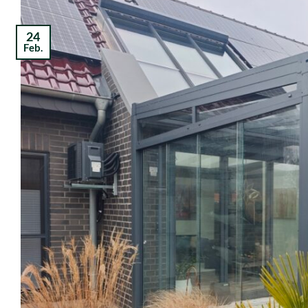
24
Feb.