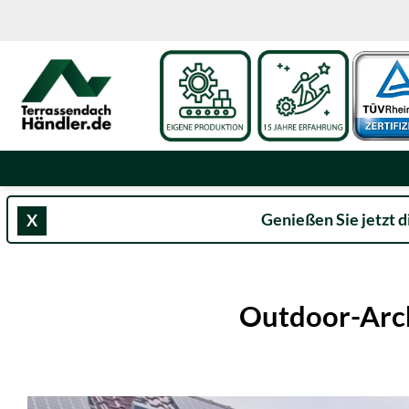
Zum
Inhalt
springen
Genießen Sie jetzt d
X
Outdoor-Arch