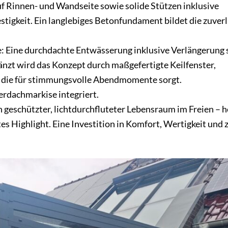
f Rinnen- und Wandseite sowie solide Stützen inklusive
tigkeit. Ein langlebiges Betonfundament bildet die zuverl
e: Eine durchdachte Entwässerung inklusive Verlängerung s
änzt wird das Konzept durch maßgefertigte Keilfenster,
, die für stimmungsvolle Abendmomente sorgt.
erdachmarkise integriert.
in geschützter, lichtdurchfluteter Lebensraum im Freien – 
es Highlight. Eine Investition in Komfort, Wertigkeit und 