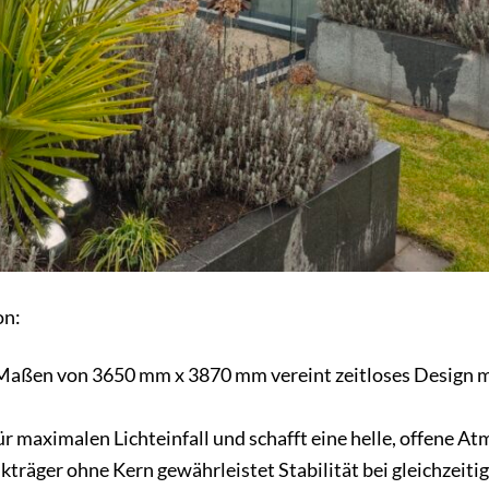
on:
 Maßen von 3650 mm x 3870 mm vereint zeitloses Design m
r maximalen Lichteinfall und schafft eine helle, offene A
träger ohne Kern gewährleistet Stabilität bei gleichzeitig