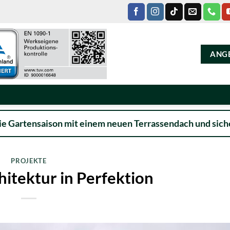
ANG
ie Gartensaison mit einem neuen Terrassendach und siche
PROJEKTE
itektur in Perfektion