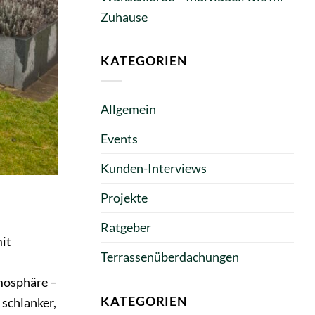
Zuhause
KATEGORIEN
Allgemein
Events
Kunden-Interviews
Projekte
Ratgeber
it
Terrassenüberdachungen
tmosphäre –
KATEGORIEN
 schlanker,