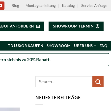
Blog
Montageanleitung
Katalog
Service Anfrage
EBOT ANFORDERN
SHOWROOM TERMIN
TD LUXOR KAUFEN
SHOWROOM
ÜBER UNS
FAQ
rn sich bis zu 20% Rabatt.
NEUESTE BEITRÄGE