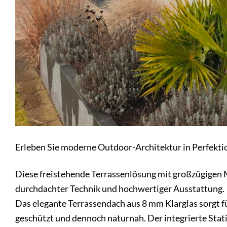
Erleben Sie moderne Outdoor-Architektur in Perfekti
Diese freistehende Terrassenlösung mit großzügigen
durchdachter Technik und hochwertiger Ausstattung.
Das elegante Terrassendach aus 8 mm Klarglas sorgt fü
geschützt und dennoch naturnah. Der integrierte Statik