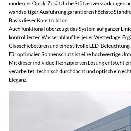
moderner Optik. Zusätzliche Stützenverstärkungen au
wandseitiger Ausführung garantieren höchste Standfes
Basis dieser Konstruktion.
Auch funktional überzeugt das System auf ganzer Lini
kontrollierten Wasserablauf bei jeder Wetterlage. Erg
Glasschiebetüren und eine stilvolle LED-Beleuchtung
Für optimalen Sonnenschutz ist eine hochwertige Unt
Mit dieser individuell konzipierten Lösung entsteht e
verarbeitet, technisch durchdacht und optisch ein echt
Eleganz.