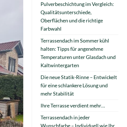
Pulverbeschichtung im Vergleich:
Qualitätsunterschiede,
Oberflächen und die richtige
Farbwahl
Terrassendach im Sommer kühl
halten: Tipps für angenehme
Temperaturen unter Glasdach und
Kaltwintergarten
Die neue Statik-Rinne – Entwickelt
für eine schlankere Lösung und
mehr Stabilität
Ihre Terrasse verdient mehr…
Terrassendach in jeder
Wunschfarbe – Individuell wie Ihr