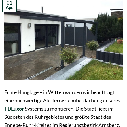
01
Apr.
Echte Hanglage – in Witten wurden wir beauftragt,
eine hochwertige Alu Terrassenüberdachung unseres
TDLuxor
Systems zu montieren. Die Stadt liegt im
Südosten des Ruhrgebietes und größte Stadt des
Ennepe-Ruhr-Kreises im Regierungsbezirk Arnsberg.