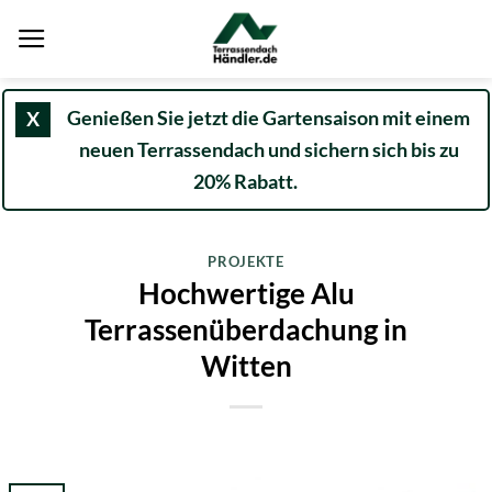
Zum
Inhalt
springen
Genießen Sie jetzt die Gartensaison mit einem
X
neuen Terrassendach und sichern sich bis zu
20% Rabatt.
PROJEKTE
Hochwertige Alu
Terrassenüberdachung in
Witten