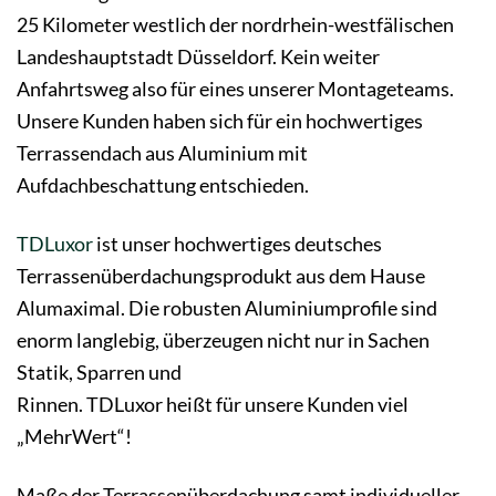
25 Kilometer westlich der nordrhein-westfälischen
Landeshauptstadt Düsseldorf. Kein weiter
Anfahrtsweg also für eines unserer Montageteams.
Unsere Kunden haben sich für ein hochwertiges
Terrassendach aus Aluminium mit
Aufdachbeschattung entschieden.
TDLuxor
ist unser hochwertiges deutsches
Terrassenüberdachungsprodukt aus dem Hause
Alumaximal. Die robusten Aluminiumprofile sind
enorm langlebig, überzeugen nicht nur in Sachen
Statik, Sparren und
Rinnen. TDLuxor heißt für unsere Kunden viel
„MehrWert“!
Maße der Terrassenüberdachung samt individueller