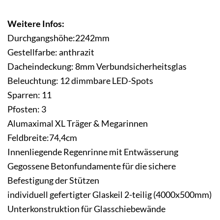
Weitere Infos:
Durchgangshöhe:2242mm
Gestellfarbe: anthrazit
Dacheindeckung: 8mm Verbundsicherheitsglas
Beleuchtung: 12 dimmbare LED-Spots
Sparren: 11
Pfosten: 3
Alumaximal XL Träger & Megarinnen
Feldbreite:74,4cm
Innenliegende Regenrinne mit Entwässerung
Gegossene Betonfundamente für die sichere
Befestigung der Stützen
individuell gefertigter Glaskeil 2-teilig (4000x500mm)
Unterkonstruktion für Glasschiebewände