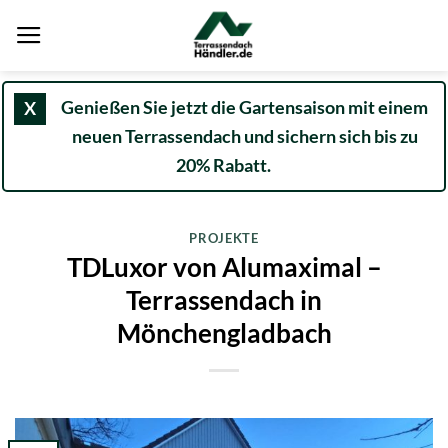
Zum
Inhalt
springen
Genießen Sie jetzt die Gartensaison mit einem
X
neuen Terrassendach und sichern sich bis zu
20% Rabatt.
PROJEKTE
TDLuxor von Alumaximal –
Terrassendach in
Mönchengladbach