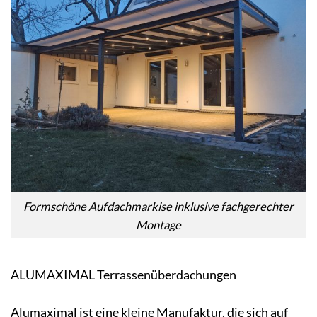
Formschöne Aufdachmarkise inklusive fachgerechter
Montage
ALUMAXIMAL Terrassenüberdachungen
Alumaximal ist eine kleine Manufaktur, die sich auf