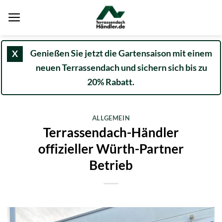
Zum
Inhalt
springen
Genießen Sie jetzt die Gartensaison mit einem
X
neuen Terrassendach und sichern sich bis zu
20% Rabatt.
ALLGEMEIN
Terrassendach-Händler
offizieller Würth-Partner
Betrieb