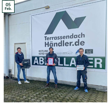
05
Feb.