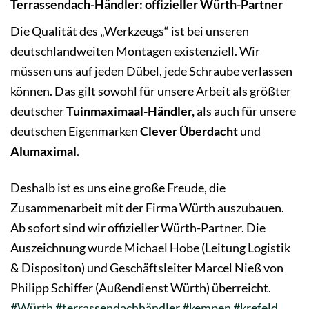
Terrassendach-Händler: offizieller Würth-Partner
Die Qualität des „Werkzeugs“ ist bei unseren
deutschlandweiten Montagen existenziell. Wir
müssen uns auf jeden Dübel, jede Schraube verlassen
können. Das gilt sowohl für unsere Arbeit als größter
deutscher
Tuinmaximaal-Händler,
als auch für unsere
deutschen Eigenmarken
Clever Überdacht
und
Alumaximal.
Deshalb ist es uns eine große Freude, die
Zusammenarbeit mit der Firma Würth auszubauen.
Ab sofort sind wir offizieller Würth-Partner. Die
Auszeichnung wurde Michael Hobe (Leitung Logistik
& Dispositon) und Geschäftsleiter Marcel Nieß von
Philipp Schiffer (Außendienst Würth) überreicht.
#Würth
#terrassendachhändler
#kempen
#krefeld