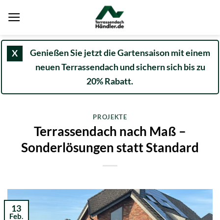
Zum
Inhalt
springen
Genießen Sie jetzt die Gartensaison mit einem
X
neuen Terrassendach und sichern sich bis zu
20% Rabatt.
PROJEKTE
Terrassendach nach Maß –
Sonderlösungen statt Standard
13
Feb.