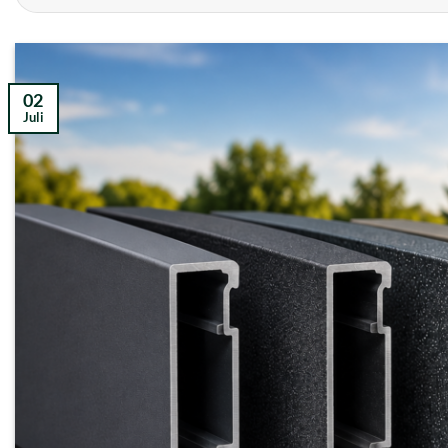
02
Juli