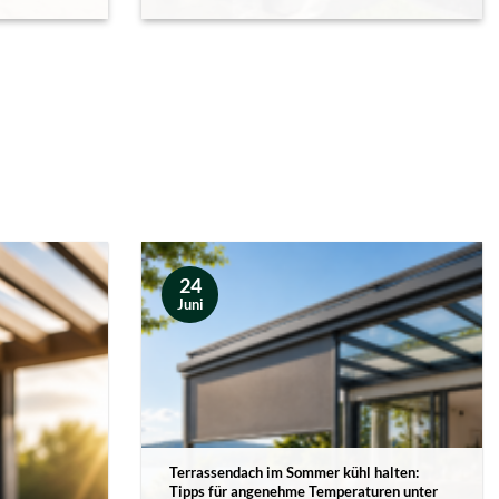
24
Juni
Terrassendach im Sommer kühl halten:
Tipps für angenehme Temperaturen unter