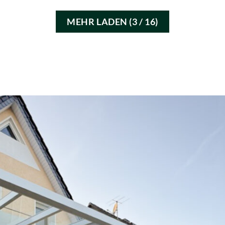
MEHR LADEN
(
3
/ 16)