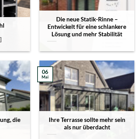
Die neue Statik-Rinne –
hl
Entwickelt für eine schlankere
Lösung und mehr Stabilität
]
06
Mai
ung, die
Ihre Terrasse sollte mehr sein
als nur überdacht