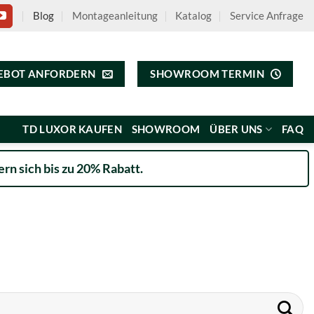
Blog
Montageanleitung
Katalog
Service Anfrage
EBOT ANFORDERN
SHOWROOM TERMIN
TD LUXOR KAUFEN
SHOWROOM
ÜBER UNS
FAQ
rn sich bis zu 20% Rabatt.