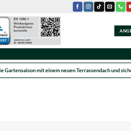
ANG
ie Gartensaison mit einem neuen Terrassendach und siche