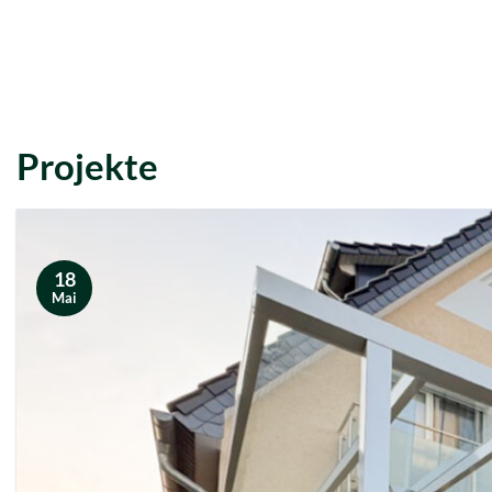
Projekte
18
Mai