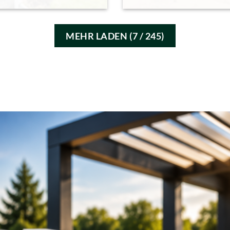
MEHR LADEN
(
7
/ 245)