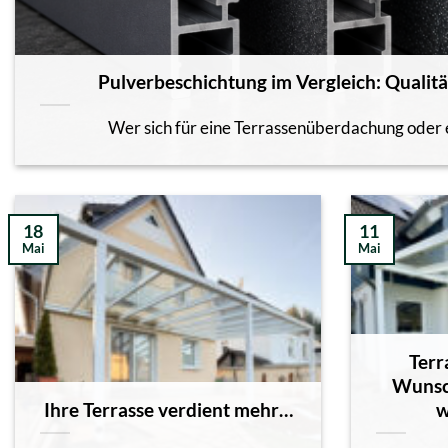
Pulverbeschichtung im Vergleich: Qualitä
Wer sich für eine Terrassenüberdachung oder ei
18
11
Mai
Mai
Terr
Wunsch
Ihre Terrasse verdient mehr…
w