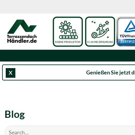
Zum
Inhalt
springen
Genießen Sie jetzt d
X
Blog