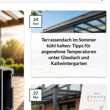
24
Juni
Terrassendach im Sommer
kühl halten: Tipps für
angenehme Temperaturen
unter Glasdach und
Kaltwintergarten
27
Mai