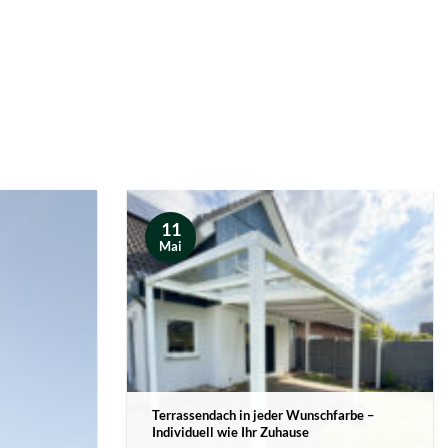
11
Mai
Terrassendach in jeder Wunschfarbe –
Individuell wie Ihr Zuhause