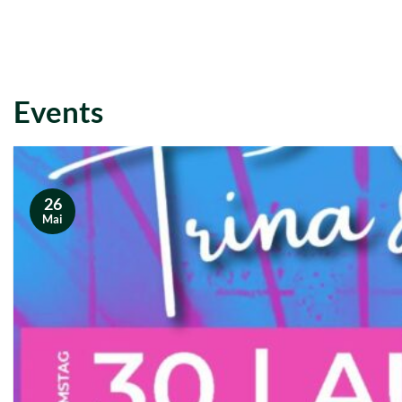
Events
26
Mai