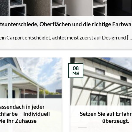
tsunterschiede, Oberflächen und die richtige Farbwa
n Carport entscheidet, achtet meist zuerst auf Design und [...
08
Mai
assendach in jeder
farbe – Individuell
Setzen Sie auf Erfahr
ie Ihr Zuhause
überzeugt.