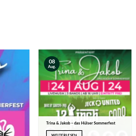
08
Aug.
Trina & Jakob – das Hülser Sommerfest
WEITERLESEN