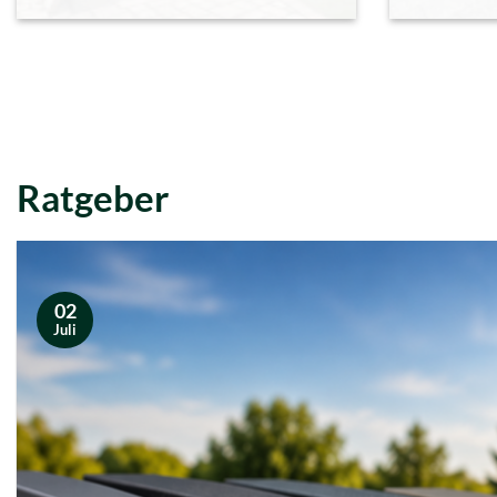
Ratgeber
02
Juli