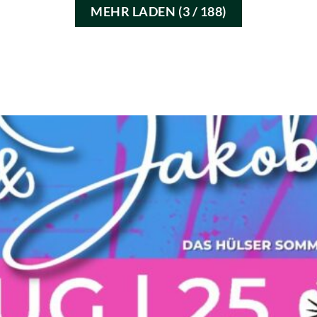
MEHR LADEN
(
3
/ 188)