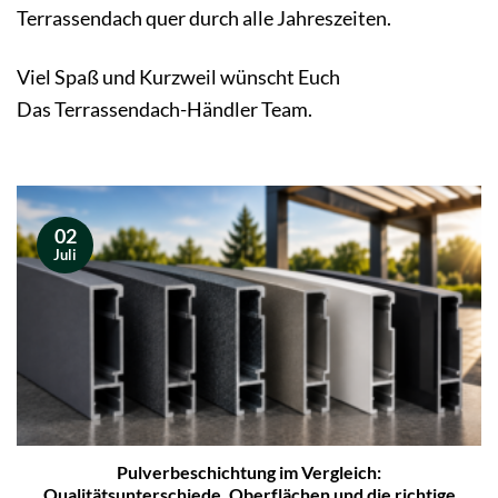
Terrassendach quer durch alle Jahreszeiten.
Viel Spaß und Kurzweil wünscht Euch
Das Terrassendach-Händler Team.
02
Juli
Pulverbeschichtung im Vergleich:
Qualitätsunterschiede, Oberflächen und die richtige