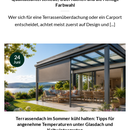
Farbwahl
Wer sich für eine Terrassenüberdachung oder ein Carport
entscheidet, achtet meist zuerst auf Design und [...]
24
Juni
Terrassendach im Sommer kühl halten: Tipps für
angenehme Temperaturen unter Glasdach und