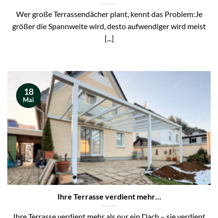
Wer große Terrassendächer plant, kennt das Problem:Je
größer die Spannweite wird, desto aufwendiger wird meist
[...]
18
Mai
Ihre Terrasse verdient mehr…
Ihre Terrasse verdient mehr als nur ein Dach – sie verdient