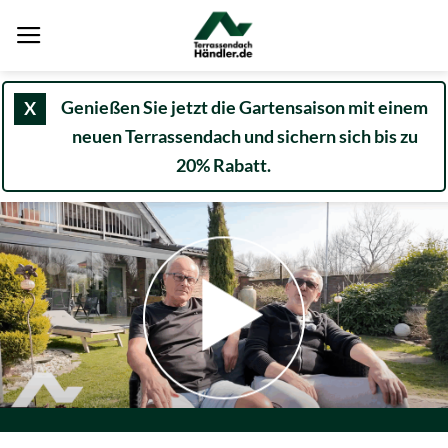
Zum
Inhalt
springen
Genießen Sie jetzt die Gartensaison mit einem
X
neuen Terrassendach und sichern sich bis zu
20% Rabatt.