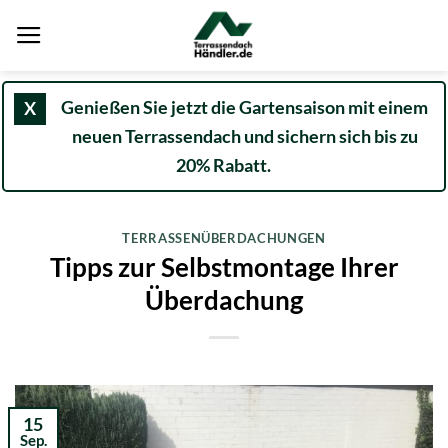
Zum
Inhalt
springen
Genießen Sie jetzt die Gartensaison mit einem
X
neuen Terrassendach und sichern sich bis zu
20% Rabatt.
TERRASSENÜBERDACHUNGEN
Tipps zur Selbstmontage Ihrer
Überdachung
15
Sep.