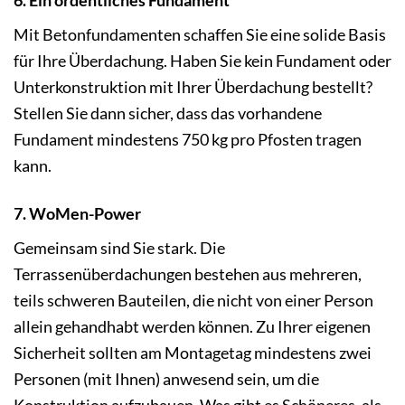
Mit Betonfundamenten schaffen Sie eine solide Basis
für Ihre Überdachung. Haben Sie kein Fundament oder
Unterkonstruktion mit Ihrer Überdachung bestellt?
Stellen Sie dann sicher, dass das vorhandene
Fundament mindestens 750 kg pro Pfosten tragen
kann.
7. WoMen-Power
Gemeinsam sind Sie stark. Die
Terrassenüberdachungen bestehen aus mehreren,
teils schweren Bauteilen, die nicht von einer Person
allein gehandhabt werden können. Zu Ihrer eigenen
Sicherheit sollten am Montagetag mindestens zwei
Personen (mit Ihnen) anwesend sein, um die
Konstruktion aufzubauen. Was gibt es Schöneres, als