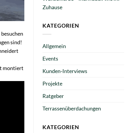
Zuhause
KATEGORIEN
n besuchen
ngen sind!
Allgemein
hneidert
Events
t montiert
Kunden-Interviews
Projekte
Ratgeber
Terrassenüberdachungen
KATEGORIEN