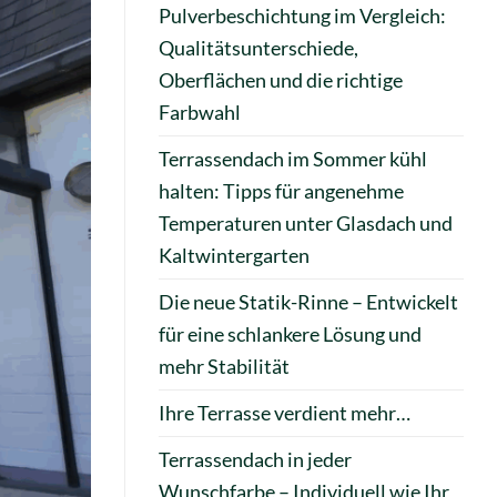
Pulverbeschichtung im Vergleich:
Qualitätsunterschiede,
Oberflächen und die richtige
Farbwahl
Terrassendach im Sommer kühl
halten: Tipps für angenehme
Temperaturen unter Glasdach und
Kaltwintergarten
Die neue Statik-Rinne – Entwickelt
für eine schlankere Lösung und
mehr Stabilität
Ihre Terrasse verdient mehr…
Terrassendach in jeder
Wunschfarbe – Individuell wie Ihr