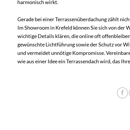
harmonisch wirkt.
Gerade bei einer Terrassenüberdachung zählt nicht
Im Showroom in Krefeld können Sie sich von der 
wichtige Details klären, die online oft offenbleib
gewünschte Lichtführung sowie der Schutz vor Wind
und vermeidet unnötige Kompromisse. Vereinbaren 
wie aus einer Idee ein Terrassendach wird, das Ih