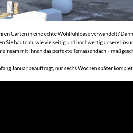
 Ihren Garten in eine echte Wohlfühloase verwandelt? Dan
en Sie hautnah, wie vielseitig und hochwertig unsere Lösu
emeinsam mit Ihnen das perfekte Terrassendach – maßgesc
fang Januar beauftragt, nur sechs Wochen später komplet