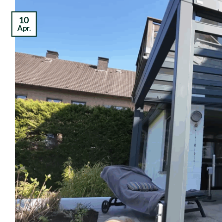
10
Apr.