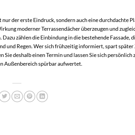
 nur der erste Eindruck, sondern auch eine durchdachte P
Wirkung moderner Terrassendächer überzeugen und zuglei
en. Dazu zählen die Einbindung in die bestehende Fassade, d
 und Regen. Wer sich frühzeitig informiert, spart später 
Sie deshalb einen Termin und lassen Sie sich persönlich 
ren Außenbereich spürbar aufwertet.