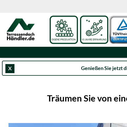
Zum
Inhalt
springen
Genießen Sie jetzt d
X
Träumen Sie von ein