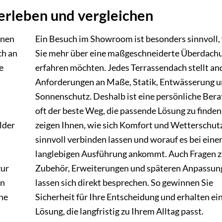
 erleben und vergleichen
inen
Ein Besuch im Showroom ist besonders sinnvoll
ch an
Sie mehr über eine maßgeschneiderte Überdach
e
erfahren möchten. Jedes Terrassendach stellt an
Anforderungen an Maße, Statik, Entwässerung 
Sonnenschutz. Deshalb ist eine persönliche Ber
oft der beste Weg, die passende Lösung zu finden
lder
zeigen Ihnen, wie sich Komfort und Wetterschut
sinnvoll verbinden lassen und worauf es bei eine
langlebigen Ausführung ankommt. Auch Fragen 
zur
Zubehör, Erweiterungen und späteren Anpassun
en
lassen sich direkt besprechen. So gewinnen Sie
ine
Sicherheit für Ihre Entscheidung und erhalten ei
Lösung, die langfristig zu Ihrem Alltag passt.