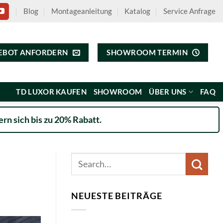
Blog
Montageanleitung
Katalog
Service Anfrage
EBOT ANFORDERN
SHOWROOM TERMIN
TD LUXOR KAUFEN
SHOWROOM
ÜBER UNS
FAQ
rn sich bis zu 20% Rabatt.
NEUESTE BEITRÄGE