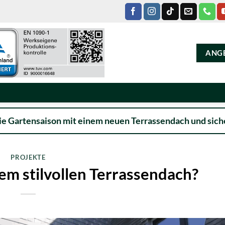
ANG
ie Gartensaison mit einem neuen Terrassendach und siche
PROJEKTE
em stilvollen Terrassendach?