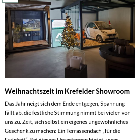
Weihnachtszeit im Krefelder Showroom
Das Jahr neigt sich dem Ende entgegen, Spannung
fällt ab, die festliche Stimmung nimmt bei vielen von
uns zu. Zeit, sich selbst ein eigenes ungewöhnliches
Geschenk zu machen: Ein Terrassendach „für die
Ewigkeit“. Bei diesem Unterfangen bietet unser