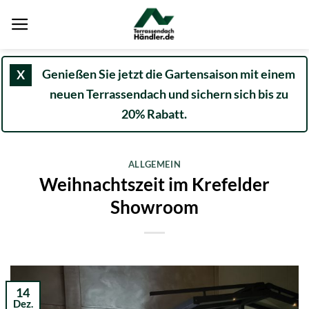
Zum
Inhalt
springen
Genießen Sie jetzt die Gartensaison mit einem
X
neuen Terrassendach und sichern sich bis zu
20% Rabatt.
ALLGEMEIN
Weihnachtszeit im Krefelder
Showroom
14
Dez.