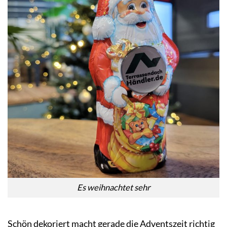
Es weihnachtet sehr
Schön dekoriert macht gerade die Adventszeit richtig