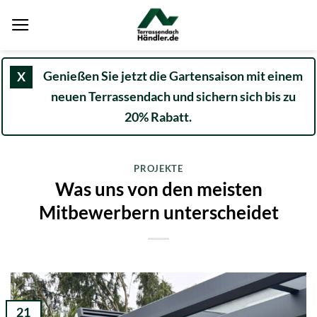
Zum
Inhalt
springen
Genießen Sie jetzt die Gartensaison mit einem
X
neuen Terrassendach und sichern sich bis zu
20% Rabatt.
PROJEKTE
Was uns von den meisten
Mitbewerbern unterscheidet
21