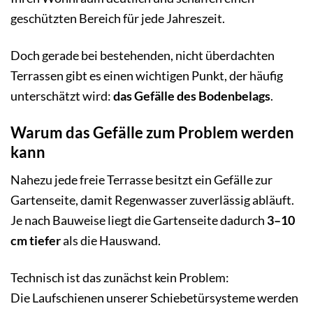
geschützten Bereich für jede Jahreszeit.
Doch gerade bei bestehenden, nicht überdachten
Terrassen gibt es einen wichtigen Punkt, der häufig
unterschätzt wird:
das Gefälle des Bodenbelags
.
Warum das Gefälle zum Problem werden
kann
Nahezu jede freie Terrasse besitzt ein Gefälle zur
Gartenseite, damit Regenwasser zuverlässig abläuft.
Je nach Bauweise liegt die Gartenseite dadurch
3–10
cm tiefer
als die Hauswand.
Technisch ist das zunächst kein Problem:
Die Laufschienen unserer Schiebetürsysteme werden