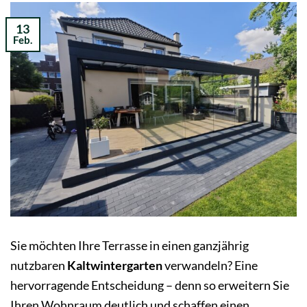
13
Feb.
Sie möchten Ihre Terrasse in einen ganzjährig
nutzbaren
Kaltwintergarten
verwandeln? Eine
hervorragende Entscheidung – denn so erweitern Sie
Ihren Wohnraum deutlich und schaffen einen