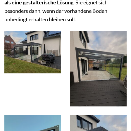
als eine gestalterische Lösung
. Sie eignet sich
besonders dann, wenn der vorhandene Boden
unbedingt erhalten bleiben soll.