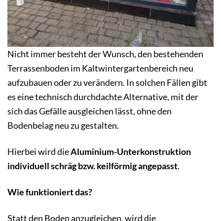
Nicht immer besteht der Wunsch, den bestehenden
Terrassenboden im Kaltwintergartenbereich neu
aufzubauen oder zu verändern. In solchen Fällen gibt
es eine technisch durchdachte Alternative, mit der
sich das Gefälle ausgleichen lässt, ohne den
Bodenbelag neu zu gestalten.
Hierbei wird die
Aluminium-Unterkonstruktion
individuell schräg bzw. keilförmig angepasst
.
Wie funktioniert das?
Statt den Boden anzugleichen, wird die