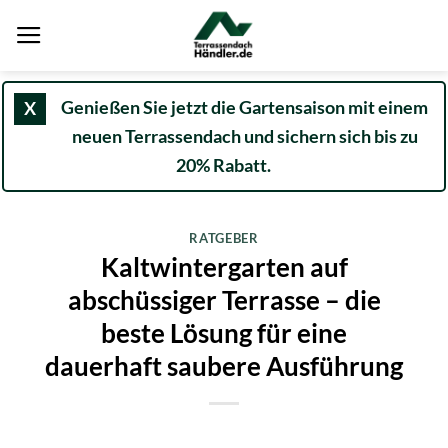
Zum
Inhalt
springen
Genießen Sie jetzt die Gartensaison mit einem
X
neuen Terrassendach und sichern sich bis zu
20% Rabatt.
RATGEBER
Kaltwintergarten auf
abschüssiger Terrasse – die
beste Lösung für eine
dauerhaft saubere Ausführung