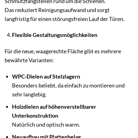
Schmutzfangstellen rund um die Schienen.
Das reduziert Reinigungsaufwand und sorgt
langfristig für einen störungsfreien Lauf der Türen.
Flexible Gestaltungsmöglichkeiten
Für die neue, waagerechte Fläche gibt es mehrere
bewährte Varianten:
WPC-Dielen auf Stelzlagern
Besonders beliebt, da einfach zu montieren und
sehr langlebig.
Holzdielen auf höhenverstellbarer
Unterkonstruktion
Natürlich und optisch warm.
Neuaufbau mit Plattenbelag